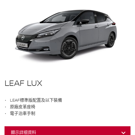
LEAF LUX
LEAF標準版配置及以下裝備
原廠皮革座椅
電子泊車手制
顯示詳细資料