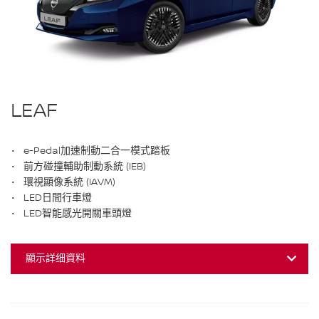
LEAF
e-Pedal加速制動二合一模式踏板
前方碰撞輔助制動系統 (IEB)
環視顯像系統 (IAVM)
LED日間行車燈
LED智能感光開關車頭燈
顯示詳细資料