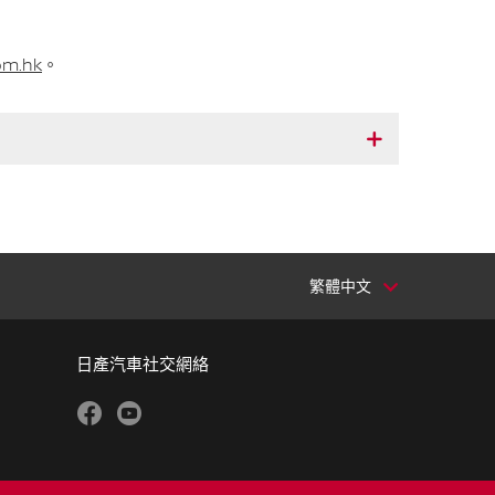
om.hk
。
繁體中文
日產汽車社交網絡
facebook
youtube