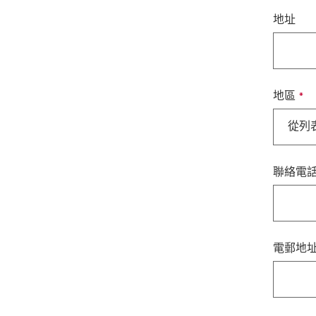
地址
地區
從列
聯絡電
電郵地