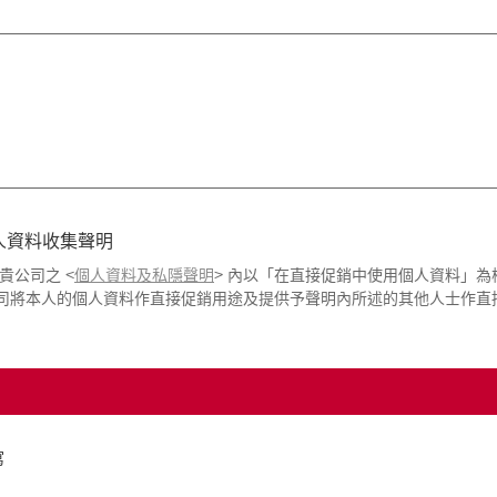
人資料收集聲明
貴公司之 <
個人資料及私隱聲明
> 內以「在直接促銷中使用個人資料」為
司將本人的個人資料作直接促銷用途及提供予聲明內所述的其他人士作直
寫