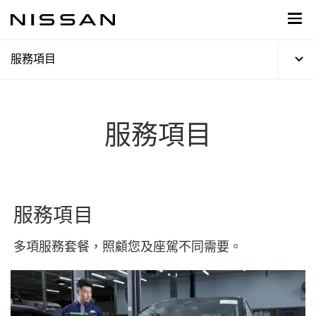
到
主
頁
目
服務項目
錄
服務項目
服務項目
多項服務套餐，照顧您及座駕不同需要。