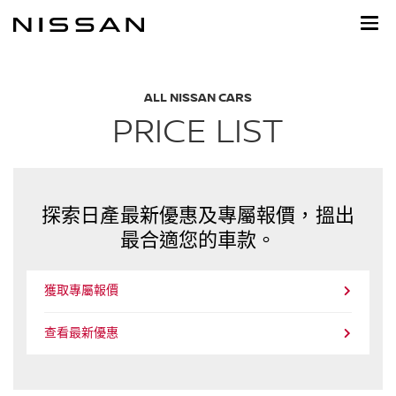
到
主
頁
目
錄
ALL NISSAN CARS
PRICE LIST
探索日產最新優惠及專屬報價，搵出
最合適您的車款。
獲取專屬報價
查看最新優惠