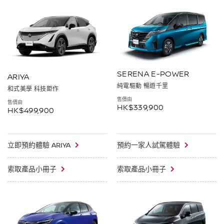
SERENA E-POWER
ARIYA
純電驅動 暢遊千里
和式美學 科技鉅作
售價由
售價由
HK$339,900
HK$499,900
立即預約體驗 ARIYA
預約一家人試駕體驗
索取產品小冊子
索取產品小冊子