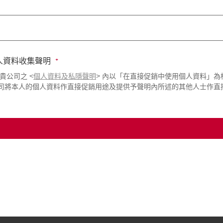
人資料收集聲明
貴公司之 <
個人資料及私隱聲明
> 內以「在直接促銷中使用個人資料」為
司將本人的個人資料作直接促銷用途及提供予聲明內所述的其他人士作直