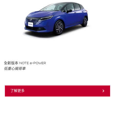
全新版本 NOTE e-POWER
低重心揭背車
了解更多