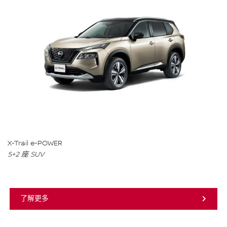
X-Trail e-POWER
5+2 座 SUV
了解更多