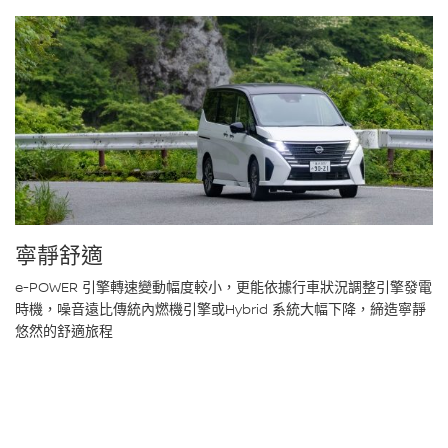
寧靜舒適
e-POWER 引擎轉速變動幅度較小，更能依據行車狀況調整引擎發電
時機，噪音遠比傳統內燃機引擎或Hybrid 系統大幅下降，締造寧靜
悠然的舒適旅程