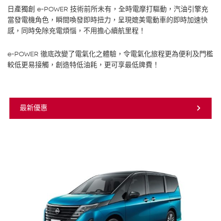
日產獨創 e-POWER 技術前所未有，全時電摩打驅動，汽油引擎充
當發電機角色，瞬間喚發即時扭力，呈現媲美電動車的即時加速快
感，同時免除充電煩惱，不用擔心續航里程！
e-POWER 徹底改變了電氣化之體驗，令電氣化旅程更為便利及門檻
較低更易接觸，創造特低油耗，更可享最低牌費！
最新優惠