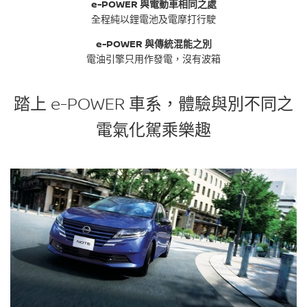
e-POWER 與電動車相同之處
全程純以鋰電池及電摩打行駛
e-POWER 與傳統混能之別
電油引擎只用作發電，沒有波箱
踏上 e-POWER 車系，體驗與別不同之
電氣化駕乘樂趣