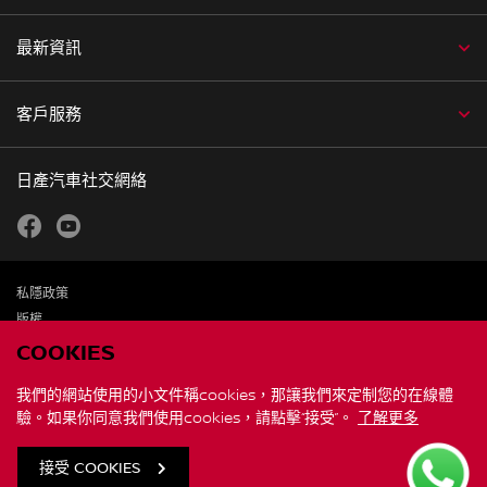
最新資訊
客戶服務
日產汽車社交網絡
facebook
youtube
私隱政策
版權
免責聲明
COOKIES
個人資料及私隱聲明
我們的網站使用的小文件稱cookies，那讓我們來定制您的在線體
驗。如果你同意我們使用cookies，請點擊“接受”。
了解更多
聯繫我們
全球網站
接受 COOKIES