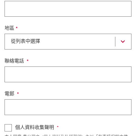
地區
選
從列表中選擇
擇
打
開
列
聯絡電話
表
電郵
個人資料收集聲明