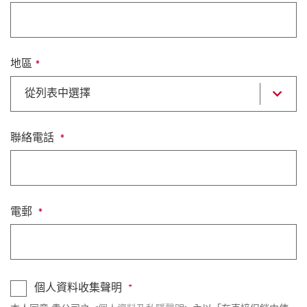
地區
選
從列表中選擇
擇
打
開
列
聯絡電話
表
電郵
個人資料收集聲明