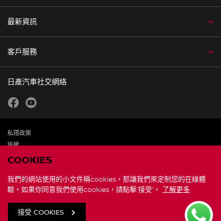
最新資訊
客戶服務
日產汽車社交網絡
facebook
youtube
私隱政策
版權
免責聲明
COOKIES
個人資料及私隱聲明
我們的網站使用的小文件稱cookies，那讓我們來定制您的在線體
驗。如果你同意我們使用cookies，請點擊“接受”。
了解更多
聯繫我們
全球網站
接受 COOKIES