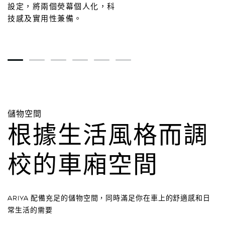
設定，將兩個熒幕個人化，科
技感及實用性兼備。
1
2
3
4
5
6
儲物空間
根據生活風格而調
校的車廂空間
ARIYA 配備充足的儲物空間，同時滿足你在車上的舒適感和日
常生活的需要