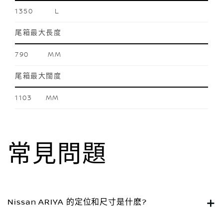
1350 L
尾箱最大長度
790 MM
尾箱最大闊度
1103 MM
常見問題
Nissan ARIYA 的定位和尺寸是什麽?