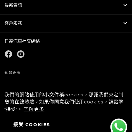
最新資訊
客戶服務
日產汽車社交網絡
facebook
youtube
私隱政策
COOKIES
版權
免責聲明
我們的網站使用的小文件稱cookies，那讓我們來定制
個人資料及私隱聲明
您的在線體驗。如果你同意我們使用cookies，請點擊
“接受”。
了解更多
聯繫我們
全球網站
接受 COOKIES
© 日產 2026