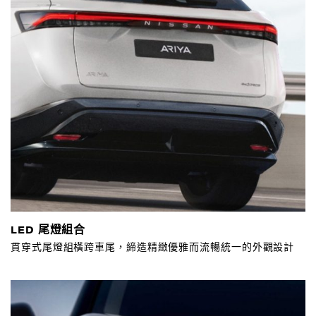
LED 尾燈組合
貫穿式尾燈組橫跨車尾，締造精緻優雅而流暢統一的外觀設計