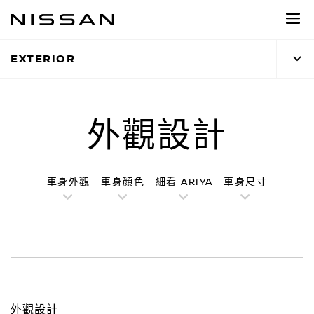
到
主
頁
EXTERIOR
目
錄
外觀設計
車身外觀
車身顔色
細看 ARIYA
車身尺寸
外觀設計