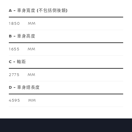
A - 車身寬度 (不包括倒後鏡)
1850 MM
B - 車身高度
1655 MM
C - 軸距
2775 MM
D
- 車身總長度
4595 MM