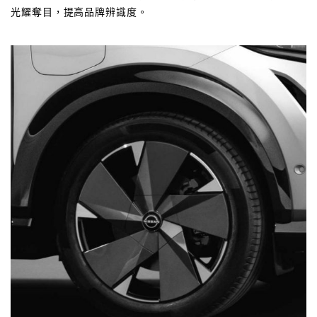
光耀奪目，提高品牌辨識度。