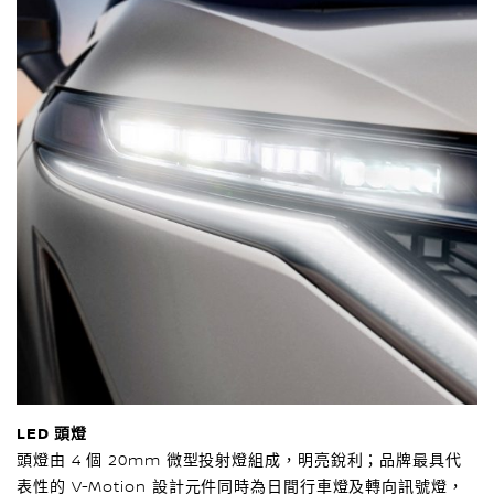
LED 頭燈
頭燈由 4 個 20mm 微型投射燈組成，明亮銳利；品牌最具代
表性的 V-Motion 設計元件同時為日間行車燈及轉向訊號燈，