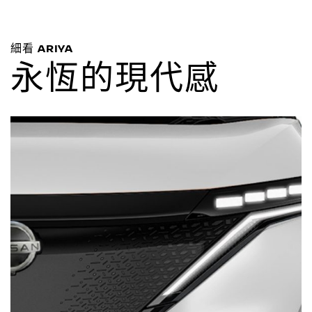
細看 ARIYA
永恆的現代感