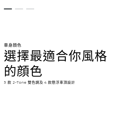
1
2
3
車身顔色
選擇最適合你風格
的顔色
3 款 2-Tone 雙色調及 4 款懸浮車頂設計