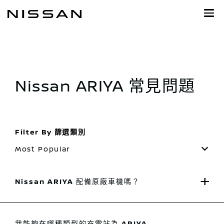
到
主
頁
目
錄
Nissan ARIYA 常見問題
Filter By 篩選類別
Most Popular
Nissan ARIYA 配備原廠車機嗎？
我能夠在哪種類型的充電站為 ARIYA