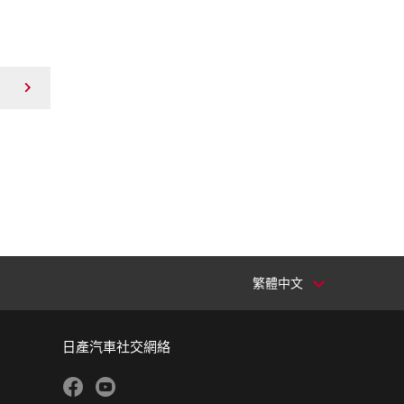
繁體中文
日產汽車社交網絡
facebook
youtube