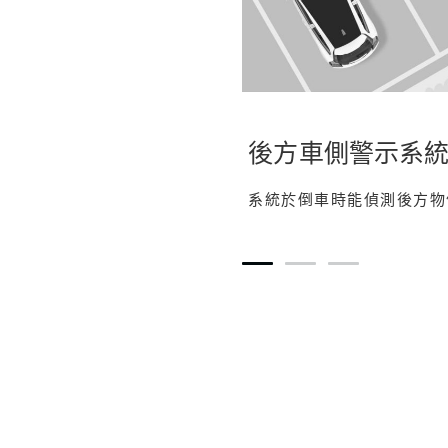
後方車側警示系統 (
系統於倒車時能偵測後方物
1
2
3