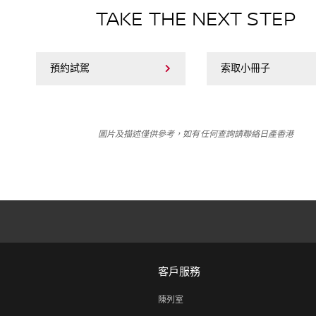
TAKE THE NEXT STEP
預約試駕
索取小冊子
圖片及描述僅供參考，如有任何查詢請聯絡日產香港
客戶服務
陳列室