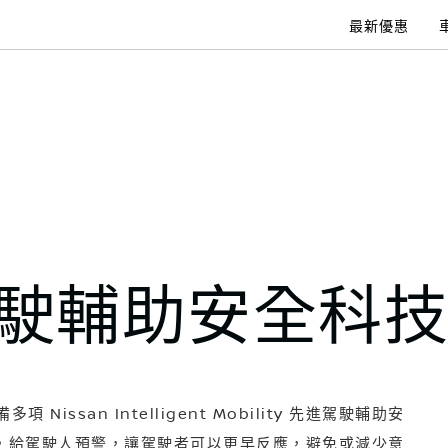
最新優惠
駛輔助安全科
配備多項 Nissan Intelligent Mobility 先進駕駛輔助安
，給駕駛人預警，讓駕駛者可以更早反應，避免或減少意