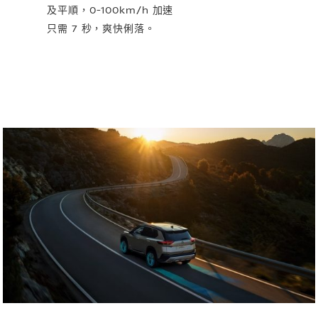
及平順，0-100km/h 加速
只需 7 秒，爽快俐落。