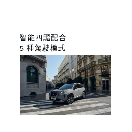
智能四驅配合
5 種駕駛模式