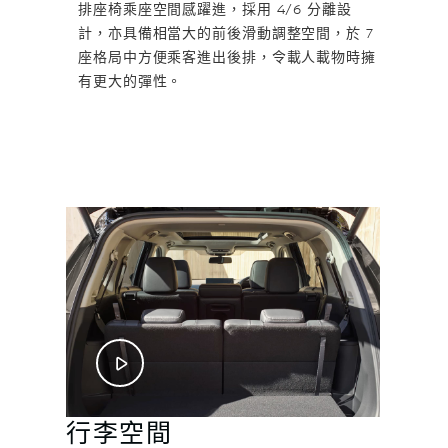
排座椅乘座空間感躍進，採用 4/6 分離設
計，亦具備相當大的前後滑動調整空間，於 7
座格局中方便乘客進出後排，令載人載物時擁
有更大的彈性。
行李空間