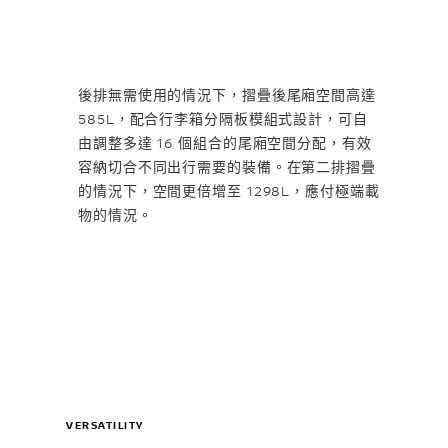
後排無需使用的情況下，摺疊後尾廂空間高達
585L，配合行李箱分隔板模組式設計，可自
由調整多達 16 個組合的尾廂空間分配，有效
容納切合不同出行需要的裝備。在第二排摺疊
的情況下，空間更倍增至 1298L，應付極端載
物的情況。
VERSATILITY