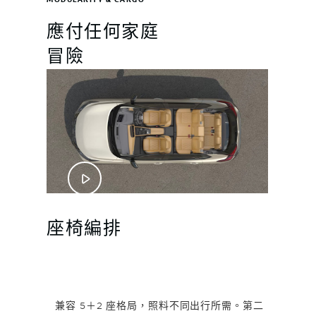
應付任何家庭
冒險
座椅編排
兼容 5＋2 座格局，照料不同出行所需。第二