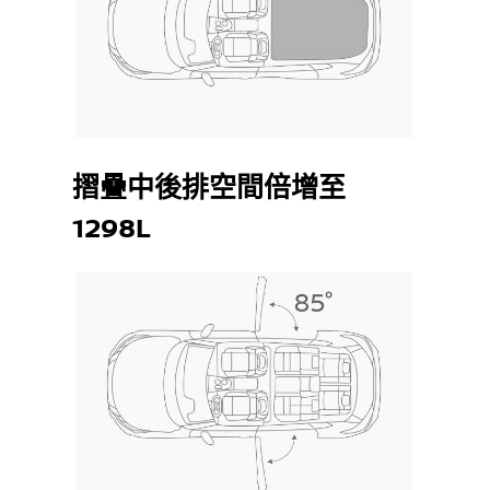
摺疊中後排空間倍增至
1298L