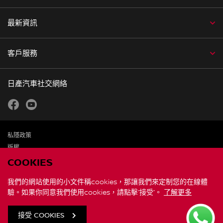
最新資訊
客戶服務
日產汽車社交網絡
facebook
youtube
私隱政策
版權
免責聲明
COOKIES
個人資料及私隱聲明
我們的網站使用的小文件稱cookies，那讓我們來定制您的在線體
驗。如果你同意我們使用cookies，請點擊“接受”。
了解更多
聯繫我們
全球網站
接受 COOKIES