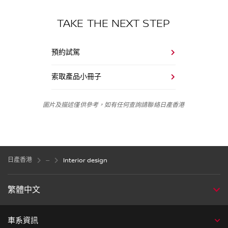
TAKE THE NEXT STEP
預約試駕
索取產品小冊子
圖片及描述僅供參考，如有任何查詢請聯絡日產香港
日產香港
Interior design
繁體中文
車系資訊