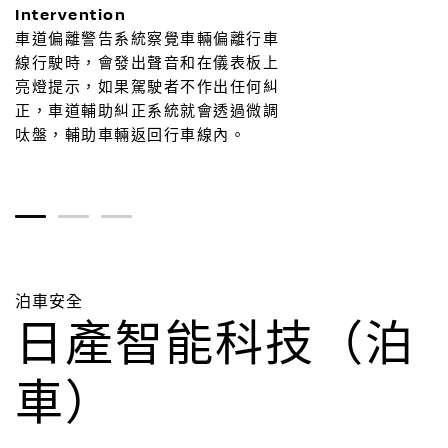
Intervention
車道偏離警告系統察覺車輛偏離行車
線行駛時，會發出聲音和在儀表板上
亮燈提示，如果駕駛者不作出任何糾
正，車道輔助糾正系統就會透過微調
呔盤，輔助車輛返回行車線內。
1
2
3
泊車安全
日產智能科技（泊
車）