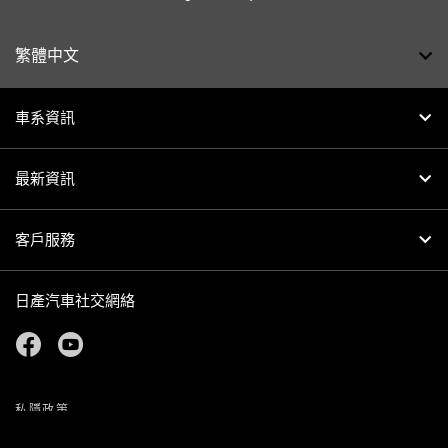
繁體中文
車系資訊
最新資訊
客戶服務
日產汽車社交網絡
facebook
youtube
私隱政策
COOKIES
版權