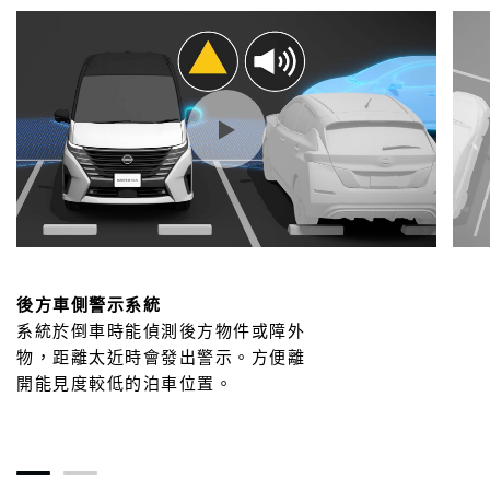
後方車側警示系統
系統於倒車時能偵測後方物件或障外
物，距離太近時會發出警示。方便離
開能見度較低的泊車位置。
1
2