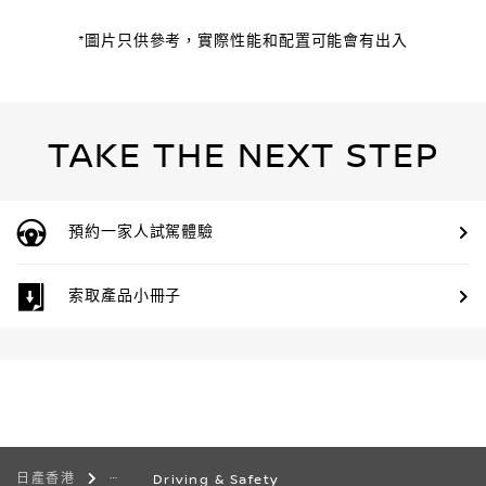
*圖片只供參考，實際性能和配置可能會有出入
TAKE THE NEXT STEP
預約一家人試駕體驗
索取產品小冊子
日產香港
Driving & Safety