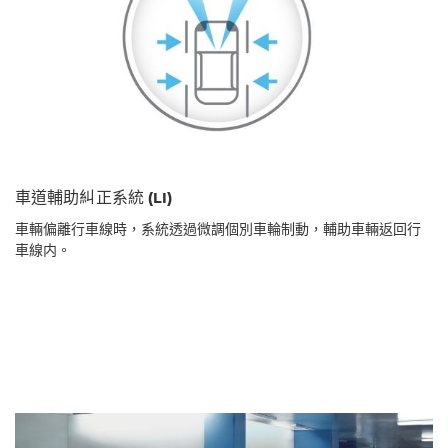
車道輔助糾正系統 (LI)
車輛偏離行車線時，系統透過微調個別車輪制動，輔助車輛返回行
車線内。