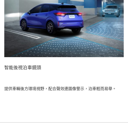
智能後視泊車鏡頭
提供車輛後方環境視野，配合聲效連圖像警示，泊車輕而易舉。