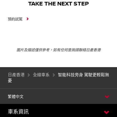
TAKE THE NEXT STEP
預約試駕
圖片及描述僅供參考，如有任何查詢請聯絡日產香港
日產香港
全線車系
智能科技旁身 駕駛更輕鬆無
憂
繁體中文
車系資訊